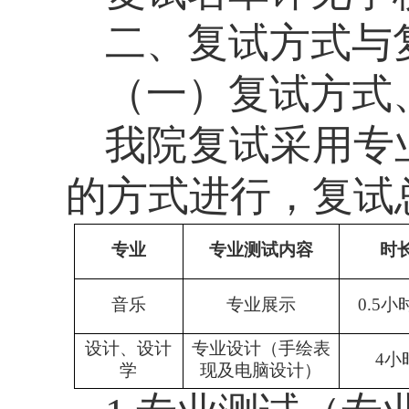
二、复试
方式
与
（一）复试方式
我院复试采用
专
的方式进行，复试
专业
专业测试内容
时
音乐
专业展示
0.5小
设计、设计
专业设计（
手绘表
4小
学
现及电脑设计
）