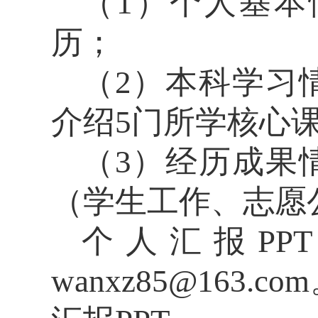
（
1
）个人基本
历；
（
2
）本科学习
介绍
5
门所学核心
（
3
）经历成果
（学生工作、志愿
个人汇报
PPT
wanxz85@163.com