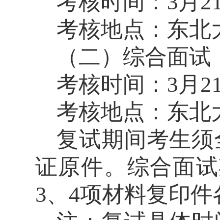
考核时间：
3
月
2
考核地点：
东北
（二）综合面试
考核时间：
3
月
2
考核地点：
东北
复试期间考生须
证原件。综合面试
3
、
4
项材料复印件