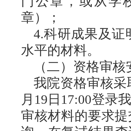
门公章，或从学
章）
；
4.
科研成果及证
水平的材料。
（二）资格审核
我院资格审核采
月
19
日
17:00
登录
审核材料的要求提