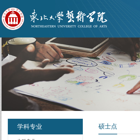
硕士点
硕士点
学科专业